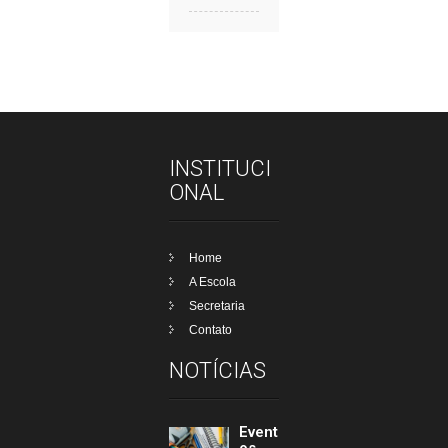
INSTITUCI
ONAL
Home
A Escola
Secretaria
Contato
NOTÍCIAS
Event
os