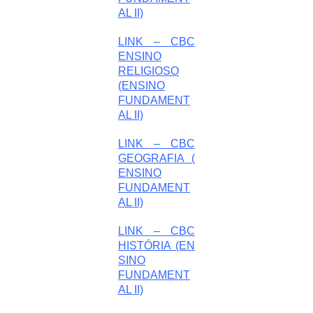
AL II)
LINK – CBC
ENSINO
RELIGIOSO
(ENSINO
FUNDAMENT
AL II)
LINK – CBC
GEOGRAFIA (
ENSINO
FUNDAMENT
AL II)
LINK – CBC
HISTÓRIA (EN
SINO
FUNDAMENT
AL II)