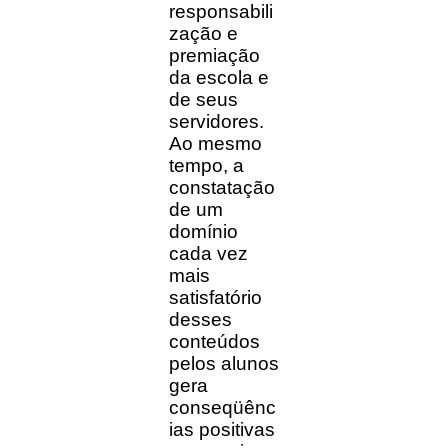
responsabili
zação e
premiação
da escola e
de seus
servidores.
Ao mesmo
tempo, a
constatação
de um
domínio
cada vez
mais
satisfatório
desses
conteúdos
pelos alunos
gera
conseqüênc
ias positivas