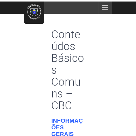
Menu
Conte
údos
Básico
s
Comu
ns –
CBC
INFORMAÇ
ÕES
GERAIS