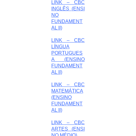
LINK – CBC
INGLÊS (ENSI
NO
FUNDAMENT
AL II)
LINK – CBC
LÍNGUA
PORTUGUES
A (ENSINO
FUNDAMENT
AL II)
LINK – CBC
MATEMÁTICA
(ENSINO
FUNDAMENT
AL II)
LINK – CBC
ARTES (ENSI
NO MÉDIO)