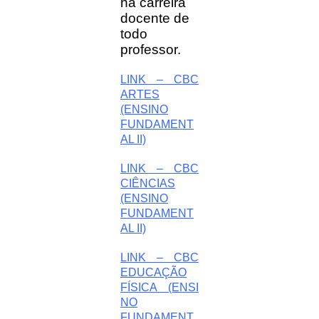
na carreira
docente de
todo
professor.
LINK – CBC
ARTES
(ENSINO
FUNDAMENT
AL II)
LINK – CBC
CIÊNCIAS
(ENSINO
FUNDAMENT
AL II)
LINK – CBC
EDUCAÇÃO
FÍSICA (ENSI
NO
FUNDAMENT