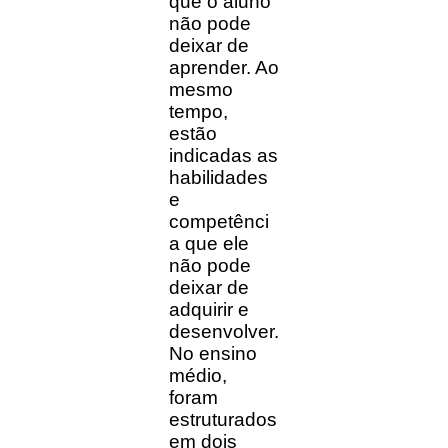
que o aluno
não pode
deixar de
aprender. Ao
mesmo
tempo,
estão
indicadas as
habilidades
e
competênci
a que ele
não pode
deixar de
adquirir e
desenvolver.
No ensino
médio,
foram
estruturados
em dois