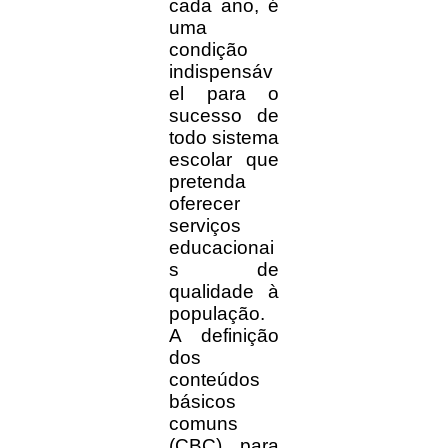
cada ano, é
uma
condição
indispensáv
el para o
sucesso de
todo sistema
escolar que
pretenda
oferecer
serviços
educacionai
s de
qualidade à
população.
A definição
dos
conteúdos
básicos
comuns
(CBC) para