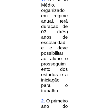
Médio,
organizado
em regime
anual, terá
duração de
03 (três)
anos de
escolaridad
e e deve
possibilitar
ao aluno o
prosseguim
ento dos
estudos e a
iniciação
para o
trabalho.
2.
O primeiro
ano do