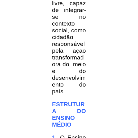
livre, capaz
de integrar-
se no
contexto
social, como
cidadão
responsável
pela ação
transformad
ora do meio
e do
desenvolvim
ento do
país.
ESTRUTUR
A DO
ENSINO
MÉDIO
1.
O Ensino