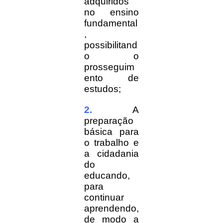
adquiridos
no ensino
fundamental
,
possibilitand
o o
prosseguim
ento de
estudos;
2.
A
preparação
básica para
o trabalho e
a cidadania
do
educando,
para
continuar
aprendendo,
de modo a