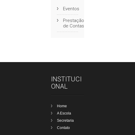
Eventos
Prestação
de Contas
INSTITUCI
ONAL
Home
A Escola
Secretaria
Contato