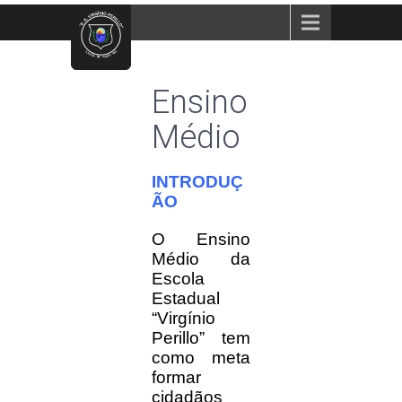
Menu
Ensino
Médio
INTRODUÇ
ÃO
O Ensino
Médio da
Escola
Estadual
“Virgínio
Perillo” tem
como meta
formar
cidadãos