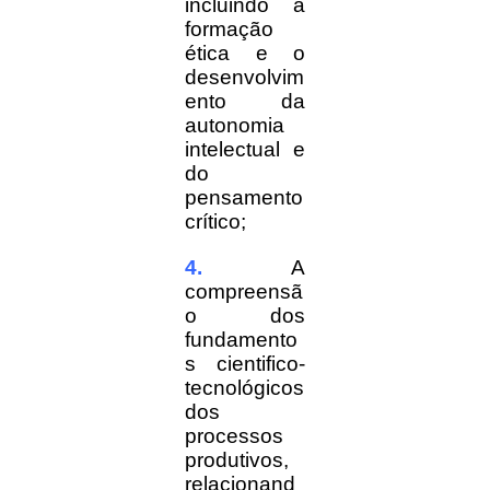
incluindo a
formação
ética e o
desenvolvim
ento da
autonomia
intelectual e
do
pensamento
crítico;
4.
A
compreensã
o dos
fundamento
s cientifico-
tecnológicos
dos
processos
produtivos,
relacionand