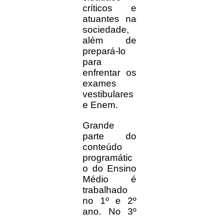
críticos e
atuantes na
sociedade,
além de
prepará-lo
para
enfrentar os
exames
vestibulares
e Enem.
Grande
parte do
conteúdo
programátic
o do Ensino
Médio é
trabalhado
no 1º e 2º
ano. No 3º