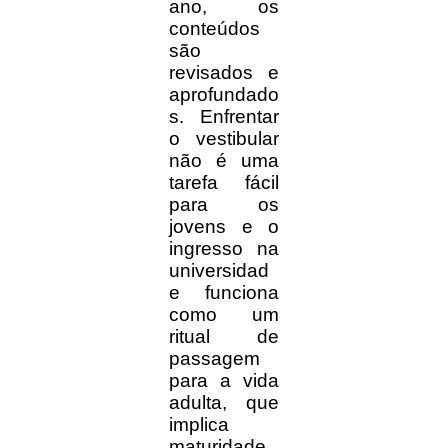
ano, os
conteúdos
são
revisados e
aprofundado
s. Enfrentar
o vestibular
não é uma
tarefa fácil
para os
jovens e o
ingresso na
universidad
e funciona
como um
ritual de
passagem
para a vida
adulta, que
implica
maturidade