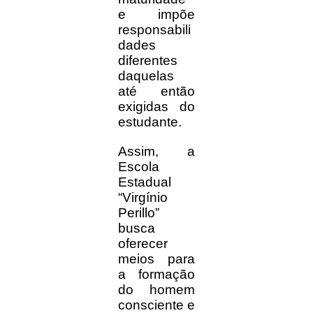
e impõe
responsabili
dades
diferentes
daquelas
até então
exigidas do
estudante.
Assim, a
Escola
Estadual
“Virgínio
Perillo”
busca
oferecer
meios para
a formação
do homem
consciente e