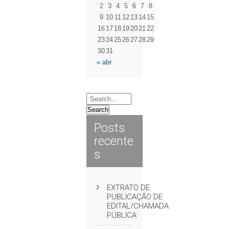
2
3
4
5
6
7
8
9
10
11
12
13
14
15
16
17
18
19
20
21
22
23
24
25
26
27
28
29
30
31
« abr
Posts
recente
s
EXTRATO DE
PUBLICAÇÃO DE
EDITAL/CHAMADA
PÚBLICA