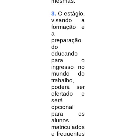
mesmas.
3.
O estágio,
visando a
formação e
a
preparação
do
educando
para o
ingresso no
mundo do
trabalho,
poderá ser
ofertado e
será
opcional
para os
alunos
matriculados
e frequentes