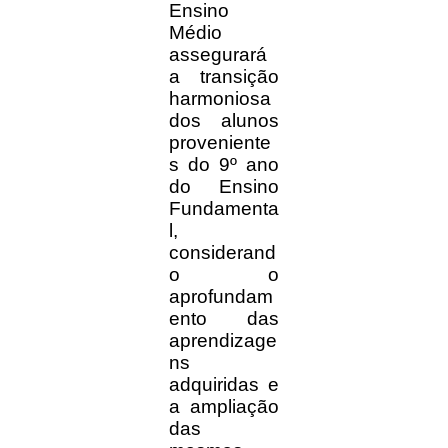
Ensino
Médio
assegurará
a transição
harmoniosa
dos alunos
proveniente
s do 9º ano
do Ensino
Fundamenta
l,
considerand
o o
aprofundam
ento das
aprendizage
ns
adquiridas e
a ampliação
das