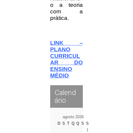
o a teoria
com a
prática.
LINK –
PLANO
CURRICUL
AR DO
ENSINO
MÉDIO
Calend
ário
agosto 2026
D
S
T
Q
Q
S
S
1