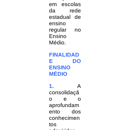
em escolas
da rede
estadual de
ensino
regular no
Ensino
Médio.
FINALIDAD
E DO
ENSINO
MÉDIO
1.
A
consolidaçã
o e o
aprofundam
ento dos
conhecimen
tos